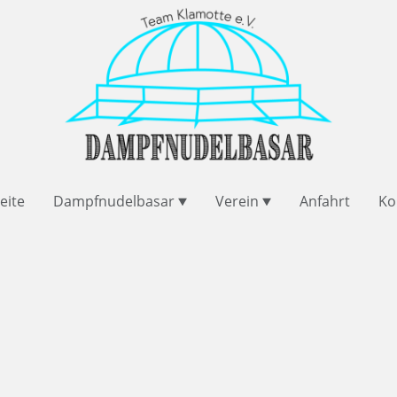
eite
Dampfnudelbasar
Verein
Anfahrt
Ko