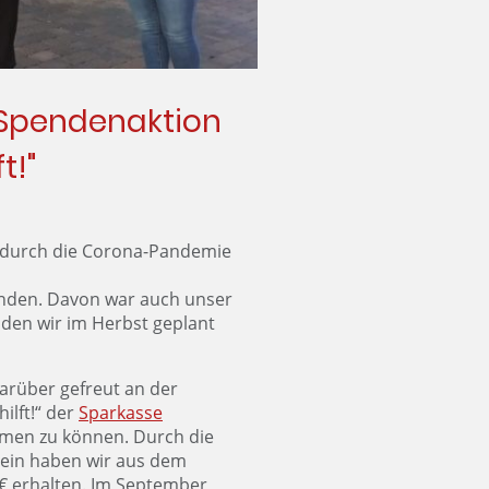
 Spendenaktion
t!"
r durch die Corona-Pandemie
finden. Davon war auch unser
den wir im Herbst geplant
rüber gefreut an der
lft!“ der
Sparkasse
men zu können. Durch die
ein haben wir aus dem
€ erhalten. Im September