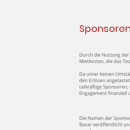
Sponsore
Durch die Nutzung de
Mietkosten, die das T
Da unter keinen Umstä
den Erlösen angetastet
tatkräftige Sponsoren, 
Engagement finanziell 
Die Namen der Sponso
Basar veröffentlicht u