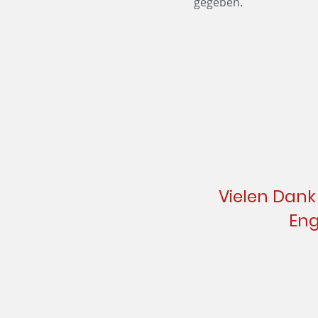
gegeben.
Vielen Dank
Eng