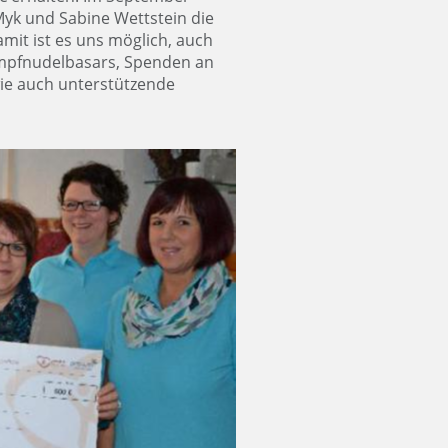
Myk und Sabine Wettstein die
it ist es uns möglich, auch
mpfnudelbasars, Spenden an
wie auch unterstützende