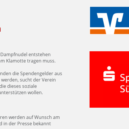
n
r Dampfnudel entstehen
eam Klamotte tragen muss.
nden die Spendengelder aus
 werden, sucht der Verein
die dieses soziale
unterstützen wollen.
ren werden auf Wunsch am
nd in der Presse bekannt