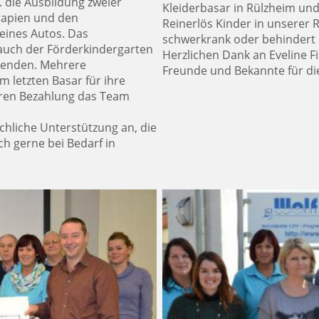
. die Ausbildung zweier
Kleiderbasar in Rülzheim un
rapien und den
Reinerlös Kinder in unserer R
ines Autos. Das
schwerkrank oder behindert 
auch der Förderkindergarten
Herzlichen Dank an Eveline 
Spenden. Mehrere
Freunde und Bekannte für die
m letzten Basar für ihre
eren Bezahlung das Team
chliche Unterstützung an, die
h gerne bei Bedarf in