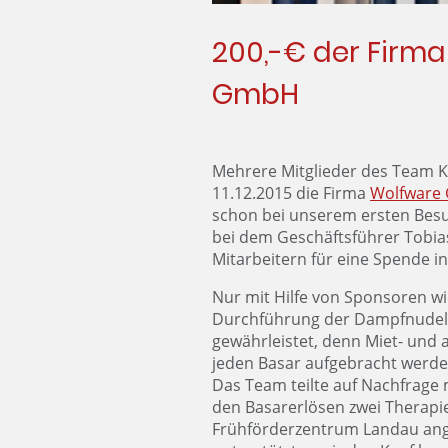
200,-€ der Firm
GmbH
Mehrere Mitglieder des Team 
11.12.2015 die Firma
Wolfware
schon bei unserem ersten Bes
bei dem Geschäftsführer Tobias
Mitarbeitern für eine Spende i
Nur mit Hilfe von Sponsoren wi
Durchführung der Dampfnudelb
gewährleistet, denn Miet- und
jeden Basar aufgebracht werde
Das Team teilte auf Nachfrage 
den Basarerlösen zwei Therapie
Frühförderzentrum Landau an