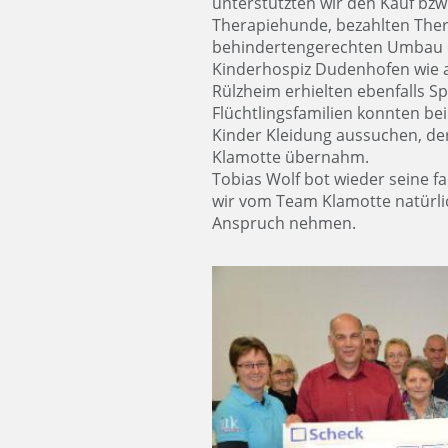
unterstützten wir den Kauf bzw
Therapiehunde, bezahlten The
behindertengerechten Umbau e
Kinderhospiz Dudenhofen wie 
Rülzheim erhielten ebenfalls 
Flüchtlingsfamilien konnten bei
Kinder Kleidung aussuchen, d
Klamotte übernahm.
Tobias Wolf bot wieder seine fa
wir vom Team Klamotte natürlic
Anspruch nehmen.