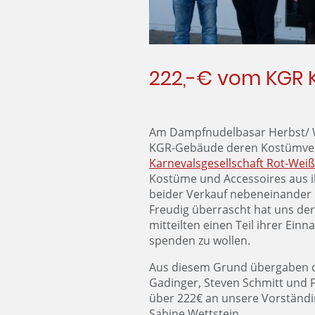
222,-€ vom KGR 
Am Dampfnudelbasar Herbst/ W
KGR-Gebäude deren Kostümverka
Karnevalsgesellschaft Rot-Weiß 
Kostüme und Accessoires aus i
beider Verkauf nebeneinander 
Freudig überrascht hat uns der
mitteilten einen Teil ihrer Ei
spenden zu wollen.
Aus diesem Grund übergaben d
Gadinger, Steven Schmitt und F
über 222€ an unsere Vorständ
Sabine Wettstein.