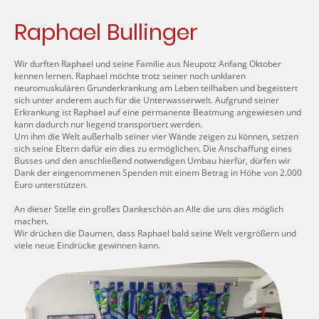
Raphael Bullinger
Wir durften Raphael und seine Familie aus Neupotz Anfang Oktober
kennen lernen. Raphael möchte trotz seiner noch unklaren
neuromuskulären Grunderkrankung am Leben teilhaben und begeistert
sich unter anderem auch für die Unterwasserwelt. Aufgrund seiner
Erkrankung ist Raphael auf eine permanente Beatmung angewiesen und
kann dadurch nur liegend transportiert werden.
Um ihm die Welt außerhalb seiner vier Wände zeigen zu können, setzen
sich seine Eltern dafür ein dies zu ermöglichen. Die Anschaffung eines
Busses und den anschließend notwendigen Umbau hierfür, dürfen wir
Dank der eingenommenen Spenden mit einem Betrag in Höhe von 2.000
Euro unterstützen.
An dieser Stelle ein großes Dankeschön an Alle die uns dies möglich
machen.
Wir drücken die Daumen, dass Raphael bald seine Welt vergrößern und
viele neue Eindrücke gewinnen kann.