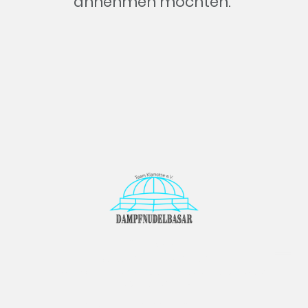
annehmen möchten.
Öffnungszeiten
29.08.2026 von 10:00 - 13:00 Uhr
-Einlass ab 9:15 Uhr für Schwangere mit aktuellem Mutterpass und
Rollstuhlfahrer:innen-
©Copyright. Alle Rechte vorbehalten.