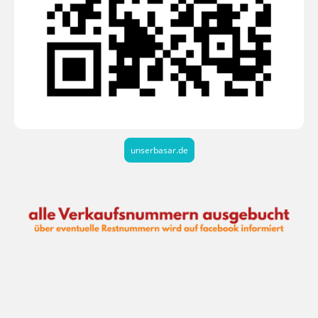
unserbasar.de