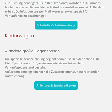
Zur Buchung benötigst Du ein Benutzerkonto, worüber Du Nummern
buchen und anschließend deine Artikelliste ausfüllen kannst. Außerdem
erhälst Du Infos von uns per Mail, wenn es etwas speziell für
Verkaufende zu beachten gilt.
Schritt-für-Schritt-Anleitung
Kinderwägen
& andere große Gegenstände
Die spezielle Kennzeichnung beginnt beim Ausfüllen der online-Liste.
Hier fügst Du unter
Größe
ein, aus wie vielen Teilen Dein
Verkaufsgegenstand besteht.
Außerdem benötigst du noch die Zusatzetiketten zur ausreichenden
Auszeichnung.
Anleitung & Spezialetiketten